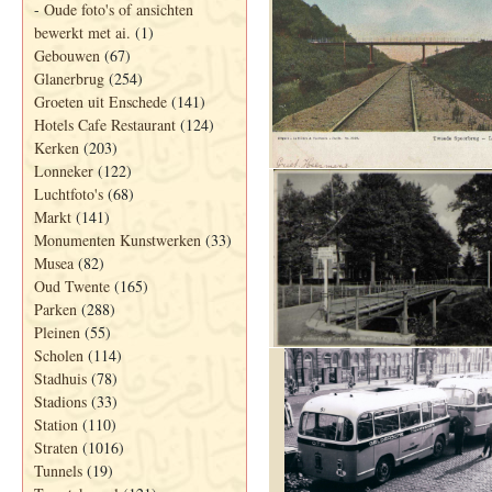
-
Oude foto's of ansichten
bewerkt met ai.
(1)
Gebouwen
(67)
Glanerbrug
(254)
Groeten uit Enschede
(141)
Hotels Cafe Restaurant
(124)
Kerken
(203)
Lonneker
(122)
Luchtfoto's
(68)
Markt
(141)
Monumenten Kunstwerken
(33)
Musea
(82)
Oud Twente
(165)
Parken
(288)
Pleinen
(55)
Scholen
(114)
Stadhuis
(78)
Stadions
(33)
Station
(110)
Straten
(1016)
Tunnels
(19)