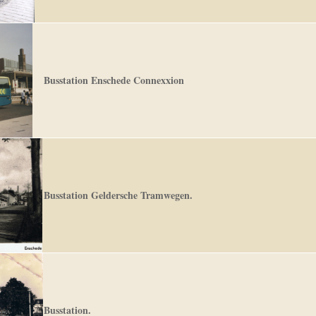
Busstation Enschede Connexxion
Busstation Geldersche Tramwegen.
Busstation.