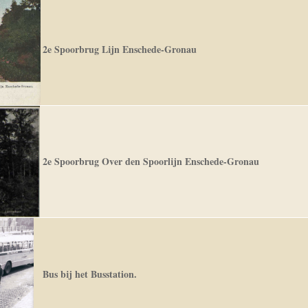
2e Spoorbrug Lijn Enschede-Gronau
2e Spoorbrug Over den Spoorlijn Enschede-Gronau
Bus bij het Busstation.