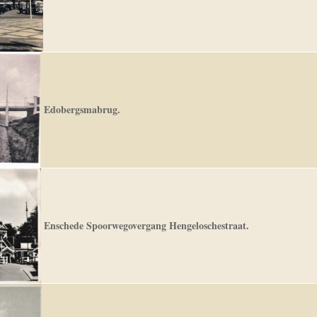
Edobergsmabrug.
Enschede Spoorwegovergang Hengeloschestraat.