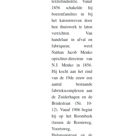
textielindustrie. Vanaf
1856 schakelde hij
boerenfamilies in bij
het katoenweven door
hen thuiswerk te laten
verrichten. Van
handelaar in afval en
fabriqueur, werd
Nathan Jacob Menko
oprichter-directeur van
N.J. Menko in 1856.
Hij kocht aan het eind
van de 19de eeuw een
aantal bestaande
fabriekscomplexen aan
de Zuiderhagen en de
Brinkstraat (Nr. 10-
12). Vanaf 1906 begint
hij op het Roombeek
(tussen de Roomweg,
Voortsweg,
Hulsmaatstraat en de