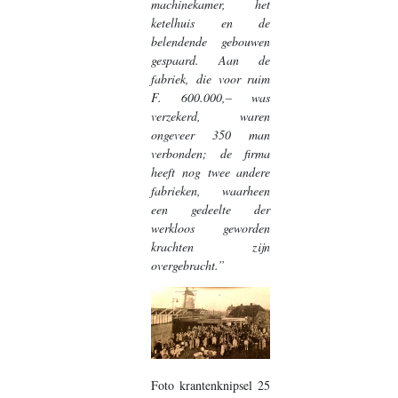
machinekamer, het
ketelhuis en de
belendende gebouwen
gespaard. Aan de
fabriek, die voor ruim
F. 600.000,– was
verzekerd, waren
ongeveer 350 man
verbonden; de firma
heeft nog twee andere
fabrieken, waarheen
een gedeelte der
werkloos geworden
krachten zijn
overgebracht.”
Foto krantenknipsel 25