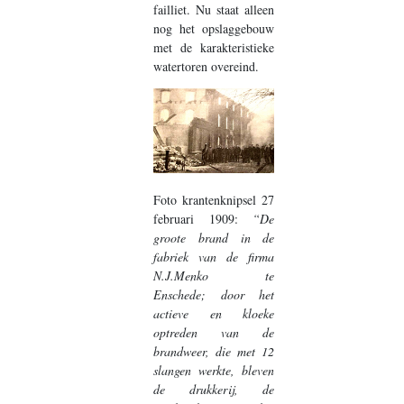
failliet. Nu staat alleen
nog het opslaggebouw
met de karakteristieke
watertoren overeind.
Foto krantenknipsel 27
februari 1909:
“De
groote brand in de
fabriek van de firma
N.J.Menko te
Enschede; door het
actieve en kloeke
optreden van de
brandweer, die met 12
slangen werkte, bleven
de drukkerij, de