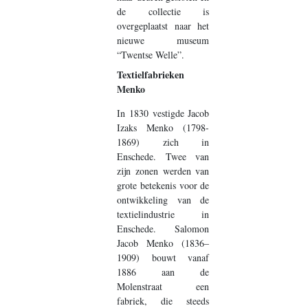
de collectie is
overgeplaatst naar het
nieuwe museum
“Twentse Welle”.
Textielfabrieken
Menko
In 1830 vestigde Jacob
Izaks Menko (1798-
1869) zich in
Enschede. Twee van
zijn zonen werden van
grote betekenis voor de
ontwikkeling van de
textielindustrie in
Enschede. Salomon
Jacob Menko (1836–
1909) bouwt vanaf
1886 aan de
Molenstraat een
fabriek, die steeds