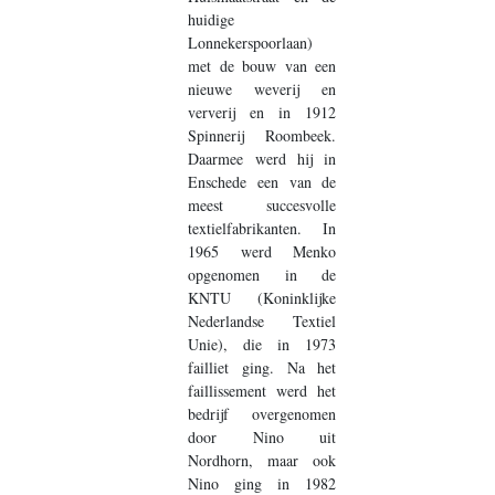
huidige
Lonnekerspoorlaan)
met de bouw van een
nieuwe weverij en
ververij en in 1912
Spinnerij Roombeek.
Daarmee werd hij in
Enschede een van de
meest succesvolle
textielfabrikanten. In
1965 werd Menko
opgenomen in de
KNTU (Koninklijke
Nederlandse Textiel
Unie), die in 1973
failliet ging. Na het
faillissement werd het
bedrijf overgenomen
door Nino uit
Nordhorn, maar ook
Nino ging in 1982