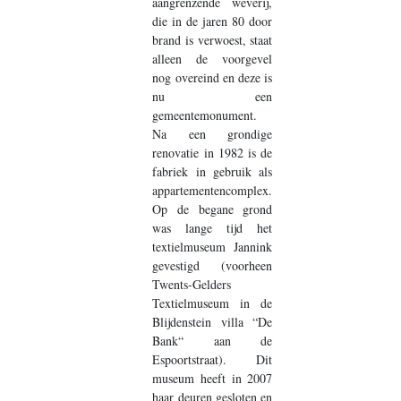
aangrenzende weverij,
die in de jaren 80 door
brand is verwoest, staat
alleen de voorgevel
nog overeind en deze is
nu een
gemeentemonument.
Na een grondige
renovatie in 1982 is de
fabriek in gebruik als
appartementencomplex.
Op de begane grond
was lange tijd het
textielmuseum Jannink
gevestigd (voorheen
Twents-Gelders
Textielmuseum in de
Blijdenstein villa “De
Bank“ aan de
Espoortstraat). Dit
museum heeft in 2007
haar deuren gesloten en