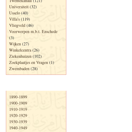
Twentekanaal
(121)
Universiteit
(32)
Usselo
(40)
Villa's
(119)
Vliegveld
(46)
Voorwerpen m.b.t. Enschede
(3)
Wijken
(27)
Winkelcentra
(26)
Ziekenhuizen
(102)
Zoekplaatjes en Vragen
(1)
Zwembaden
(28)
Periode
1890-1899
1900-1909
1910-1919
1920-1929
1930-1939
1940-1949