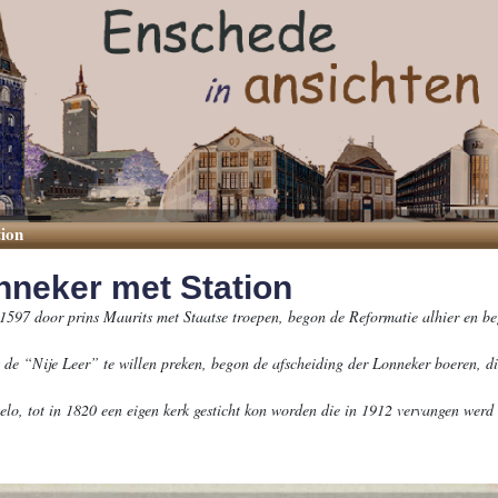
tion
nneker met Station
1597 door prins Maurits met Staatse troepen, begon de Reformatie alhier en be
 de “Nije Leer” te willen preken, begon de afscheiding der Lonneker boeren, d
pelo, tot in 1820 een eigen kerk gesticht kon worden die in 1912 vervangen wer