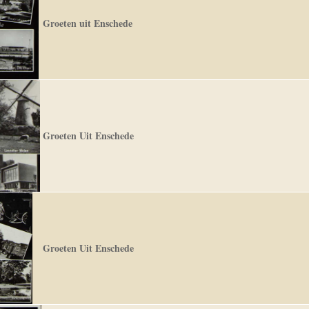
Groeten uit Enschede
Groeten Uit Enschede
Groeten Uit Enschede