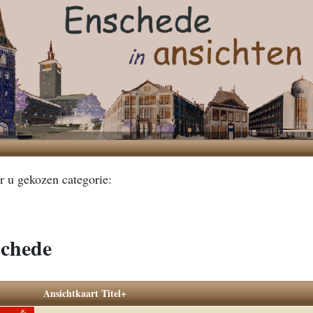
r u gekozen categorie:
schede
Ansichtkaart Titel+