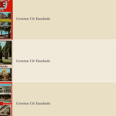
Groeten Uit Enschede
Groeten Uit Enschede
Groeten Uit Enschede