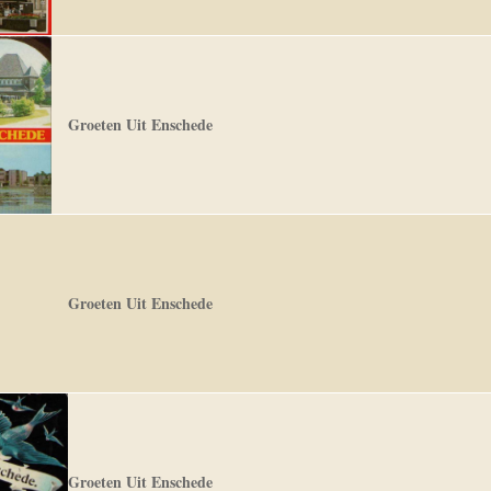
Groeten Uit Enschede
Groeten Uit Enschede
Groeten Uit Enschede