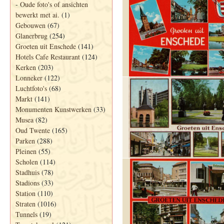
-
Oude foto's of ansichten
bewerkt met ai.
(1)
Gebouwen
(67)
Glanerbrug
(254)
Groeten uit Enschede
(141)
Hotels Cafe Restaurant
(124)
Kerken
(203)
Lonneker
(122)
Luchtfoto's
(68)
Markt
(141)
Monumenten Kunstwerken
(33)
Musea
(82)
Oud Twente
(165)
Parken
(288)
Pleinen
(55)
Scholen
(114)
Stadhuis
(78)
Stadions
(33)
Station
(110)
Straten
(1016)
Tunnels
(19)