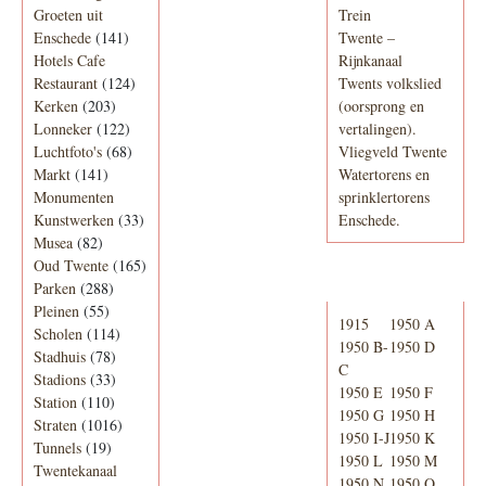
Groeten uit
Trein
Enschede
(141)
Twente –
Hotels Cafe
Rijnkanaal
Restaurant
(124)
Twents volkslied
Kerken
(203)
(oorsprong en
Lonneker
(122)
vertalingen).
Luchtfoto's
(68)
Vliegveld Twente
Markt
(141)
Watertorens en
Monumenten
sprinklertorens
Kunstwerken
(33)
Enschede.
Musea
(82)
Oud Twente
(165)
Telefoonboek
Parken
(288)
Pleinen
(55)
1915
1950 A
Scholen
(114)
1950 B-
1950 D
Stadhuis
(78)
C
Stadions
(33)
1950 E
1950 F
Station
(110)
1950 G
1950 H
Straten
(1016)
1950 I-J
1950 K
Tunnels
(19)
1950 L
1950 M
Twentekanaal
1950 N
1950 O