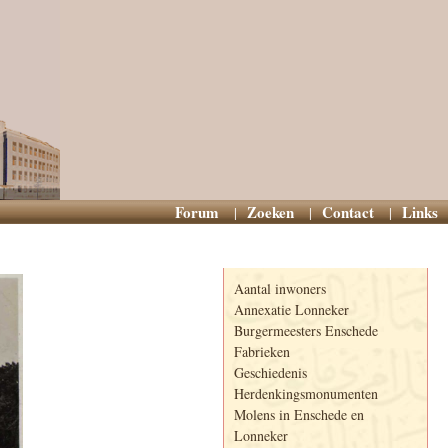
Forum
Zoeken
Contact
Links
Informatie
Aantal inwoners
Annexatie Lonneker
Burgermeesters Enschede
Fabrieken
Geschiedenis
Herdenkingsmonumenten
Molens in Enschede en
Lonneker