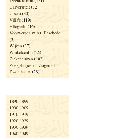
Twentekanaal
(121)
Universiteit
(32)
Usselo
(40)
Villa's
(119)
Vliegveld
(46)
Voorwerpen m.b.t. Enschede
(3)
Wijken
(27)
Winkelcentra
(26)
Ziekenhuizen
(102)
Zoekplaatjes en Vragen
(1)
Zwembaden
(28)
Periode
1890-1899
1900-1909
1910-1919
1920-1929
1930-1939
1940-1949