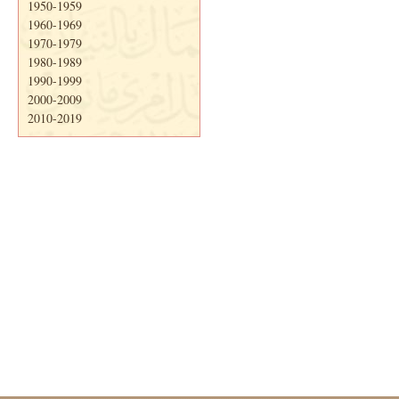
1950-1959
1960-1969
1970-1979
1980-1989
1990-1999
2000-2009
2010-2019