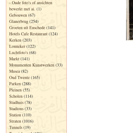
-
Oude foto's of ansichten
bewerkt met ai.
(1)
Gebouwen
(67)
Glanerbrug
(254)
Groeten uit Enschede
(141)
Hotels Cafe Restaurant
(124)
Kerken
(203)
Lonneker
(122)
Luchtfoto's
(68)
Markt
(141)
Monumenten Kunstwerken
(33)
Musea
(82)
Oud Twente
(165)
Parken
(288)
Pleinen
(55)
Scholen
(114)
Stadhuis
(78)
Stadions
(33)
Station
(110)
Straten
(1016)
Tunnels
(19)