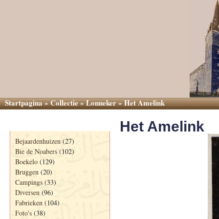
Startpagina
»
Collectie
»
Lonneker
»
Het Amelink
Het Amelink
Categorieën
Bejaardenhuizen
(27)
Bie de Noabers
(102)
Boekelo
(129)
Bruggen
(20)
Campings
(33)
Diversen
(96)
Fabrieken
(104)
Foto's
(38)