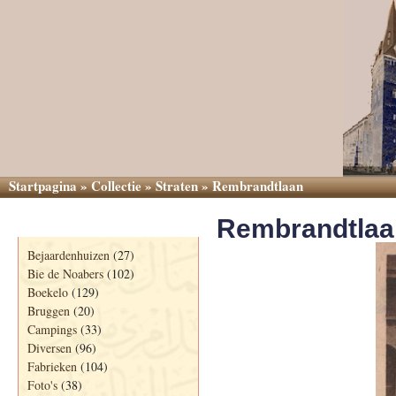
Startpagina
»
Collectie
»
Straten
»
Rembrandtlaan
Rembrandtlaa
Categorieën
Bejaardenhuizen
(27)
Bie de Noabers
(102)
Boekelo
(129)
Bruggen
(20)
Campings
(33)
Diversen
(96)
Fabrieken
(104)
Foto's
(38)