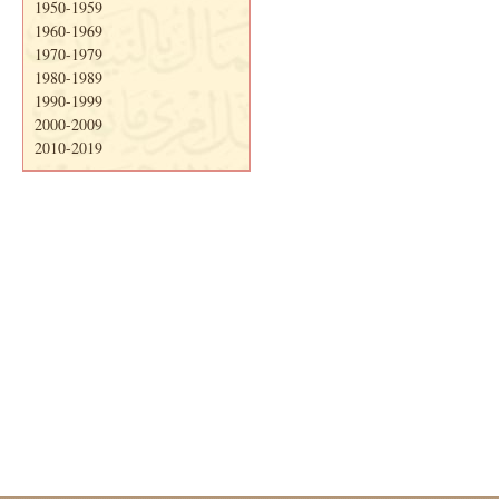
1950-1959
1960-1969
1970-1979
1980-1989
1990-1999
2000-2009
2010-2019