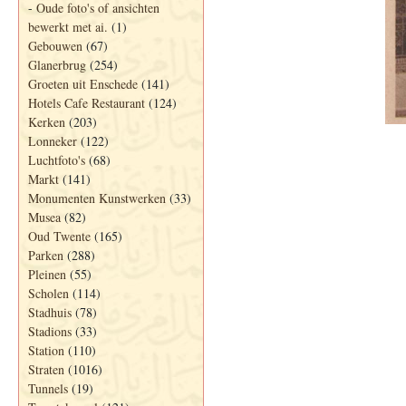
-
Oude foto's of ansichten
bewerkt met ai.
(1)
Gebouwen
(67)
Glanerbrug
(254)
Groeten uit Enschede
(141)
Hotels Cafe Restaurant
(124)
Kerken
(203)
Lonneker
(122)
Luchtfoto's
(68)
Markt
(141)
Monumenten Kunstwerken
(33)
Musea
(82)
Oud Twente
(165)
Parken
(288)
Pleinen
(55)
Scholen
(114)
Stadhuis
(78)
Stadions
(33)
Station
(110)
Straten
(1016)
Tunnels
(19)