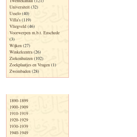
Twentekanaal
(121)
Universiteit
(32)
Usselo
(40)
Villa's
(119)
Vliegveld
(46)
Voorwerpen m.b.t. Enschede
(3)
Wijken
(27)
Winkelcentra
(26)
Ziekenhuizen
(102)
Zoekplaatjes en Vragen
(1)
Zwembaden
(28)
Periode
1890-1899
1900-1909
1910-1919
1920-1929
1930-1939
1940-1949