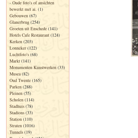
-
Oude foto's of ansichten
bewerkt met ai.
(1)
Gebouwen
(67)
Glanerbrug
(254)
Groeten uit Enschede
(141)
Hotels Cafe Restaurant
(124)
Kerken
(203)
Lonneker
(122)
Luchtfoto's
(68)
Markt
(141)
Monumenten Kunstwerken
(33)
Musea
(82)
Oud Twente
(165)
Parken
(288)
Pleinen
(55)
Scholen
(114)
Stadhuis
(78)
Stadions
(33)
Station
(110)
Straten
(1016)
Tunnels
(19)