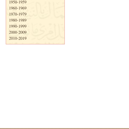
1950-1959
1960-1969
1970-1979
1980-1989
1990-1999
2000-2009
2010-2019