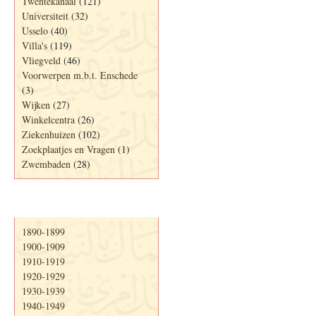
Twentekanaal
(121)
Universiteit
(32)
Usselo
(40)
Villa's
(119)
Vliegveld
(46)
Voorwerpen m.b.t. Enschede
(3)
Wijken
(27)
Winkelcentra
(26)
Ziekenhuizen
(102)
Zoekplaatjes en Vragen
(1)
Zwembaden
(28)
Periode
1890-1899
1900-1909
1910-1919
1920-1929
1930-1939
1940-1949