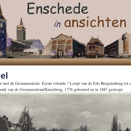
el
nt met de Gronausestraat. Eerste rotonde ? Loopt van de Edo Bergsmabrug tot d
oek van de Gronausestraat/Kneedweg, 1776 gebouwd en in 1887 gesloopt.