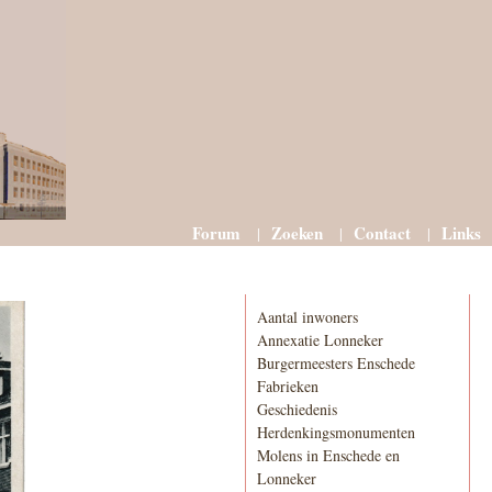
Forum
Zoeken
Contact
Links
Informatie
Aantal inwoners
Annexatie Lonneker
Burgermeesters Enschede
Fabrieken
Geschiedenis
Herdenkingsmonumenten
Molens in Enschede en
Lonneker