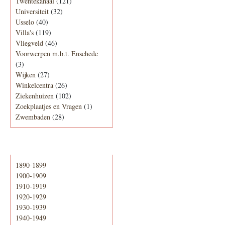
Twentekanaal
(121)
Universiteit
(32)
Usselo
(40)
Villa's
(119)
Vliegveld
(46)
Voorwerpen m.b.t. Enschede
(3)
Wijken
(27)
Winkelcentra
(26)
Ziekenhuizen
(102)
Zoekplaatjes en Vragen
(1)
Zwembaden
(28)
Periode
1890-1899
1900-1909
1910-1919
1920-1929
1930-1939
1940-1949