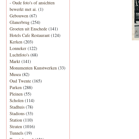
-
Oude foto's of ansichten
bewerkt met ai.
(1)
Gebouwen
(67)
Glanerbrug
(254)
Groeten uit Enschede
(141)
Hotels Cafe Restaurant
(124)
Kerken
(203)
Lonneker
(122)
Luchtfoto's
(68)
Markt
(141)
Monumenten Kunstwerken
(33)
Musea
(82)
Oud Twente
(165)
Parken
(288)
Pleinen
(55)
Scholen
(114)
Stadhuis
(78)
Stadions
(33)
Station
(110)
Straten
(1016)
Tunnels
(19)