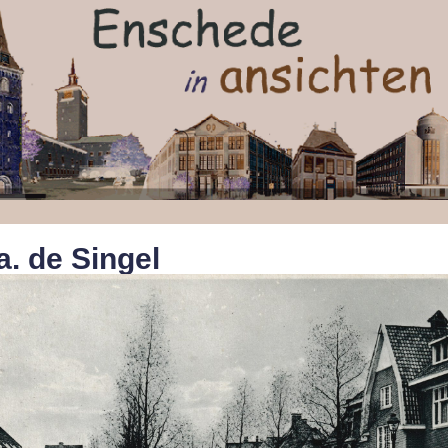
a. de Singel