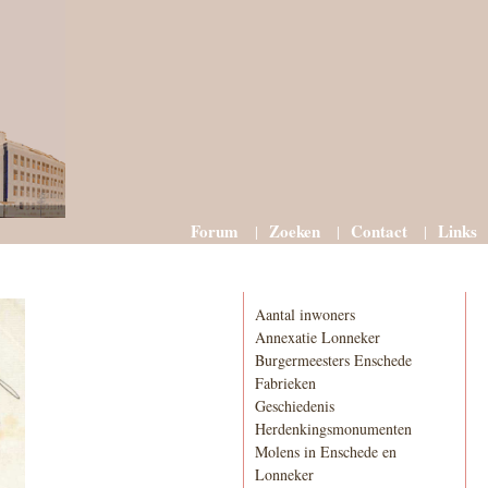
Forum
Zoeken
Contact
Links
Informatie
Aantal inwoners
Annexatie Lonneker
Burgermeesters Enschede
Fabrieken
Geschiedenis
Herdenkingsmonumenten
Molens in Enschede en
Lonneker