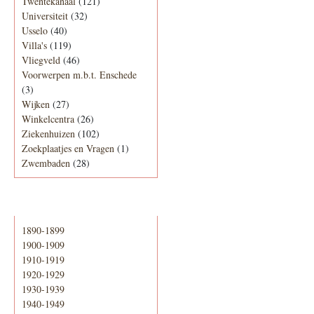
Twentekanaal
(121)
Universiteit
(32)
Usselo
(40)
Villa's
(119)
Vliegveld
(46)
Voorwerpen m.b.t. Enschede
(3)
Wijken
(27)
Winkelcentra
(26)
Ziekenhuizen
(102)
Zoekplaatjes en Vragen
(1)
Zwembaden
(28)
Periode
1890-1899
1900-1909
1910-1919
1920-1929
1930-1939
1940-1949