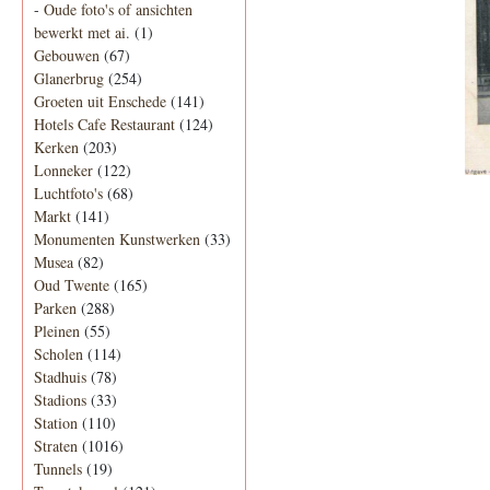
-
Oude foto's of ansichten
bewerkt met ai.
(1)
Gebouwen
(67)
Glanerbrug
(254)
Groeten uit Enschede
(141)
Hotels Cafe Restaurant
(124)
Kerken
(203)
Lonneker
(122)
Luchtfoto's
(68)
Markt
(141)
Monumenten Kunstwerken
(33)
Musea
(82)
Oud Twente
(165)
Parken
(288)
Pleinen
(55)
Scholen
(114)
Stadhuis
(78)
Stadions
(33)
Station
(110)
Straten
(1016)
Tunnels
(19)