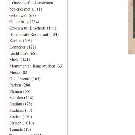
-
Oude foto's of ansichten
bewerkt met ai.
(1)
Gebouwen
(67)
Glanerbrug
(254)
Groeten uit Enschede
(141)
Hotels Cafe Restaurant
(124)
Kerken
(203)
Lonneker
(122)
Luchtfoto's
(68)
Markt
(141)
Monumenten Kunstwerken
(33)
Musea
(82)
Oud Twente
(165)
Parken
(288)
Pleinen
(55)
Scholen
(114)
Stadhuis
(78)
Stadions
(33)
Station
(110)
Straten
(1016)
Tunnels
(19)