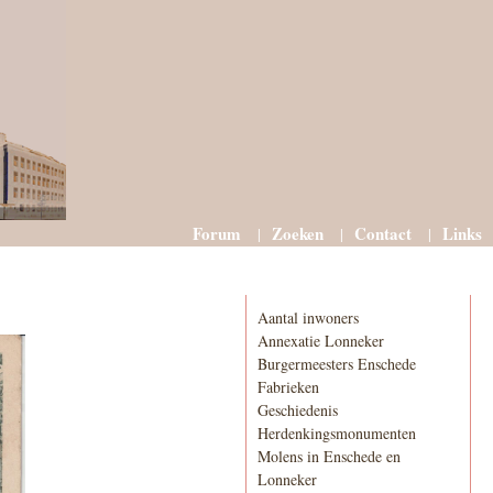
Forum
Zoeken
Contact
Links
Informatie
Aantal inwoners
Annexatie Lonneker
Burgermeesters Enschede
Fabrieken
Geschiedenis
Herdenkingsmonumenten
Molens in Enschede en
Lonneker