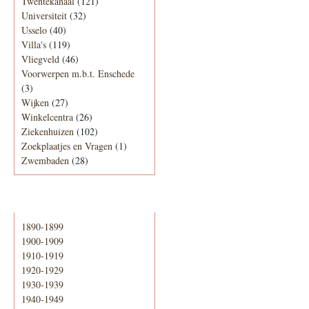
Twentekanaal
(121)
Universiteit
(32)
Usselo
(40)
Villa's
(119)
Vliegveld
(46)
Voorwerpen m.b.t. Enschede
(3)
Wijken
(27)
Winkelcentra
(26)
Ziekenhuizen
(102)
Zoekplaatjes en Vragen
(1)
Zwembaden
(28)
Periode
1890-1899
1900-1909
1910-1919
1920-1929
1930-1939
1940-1949