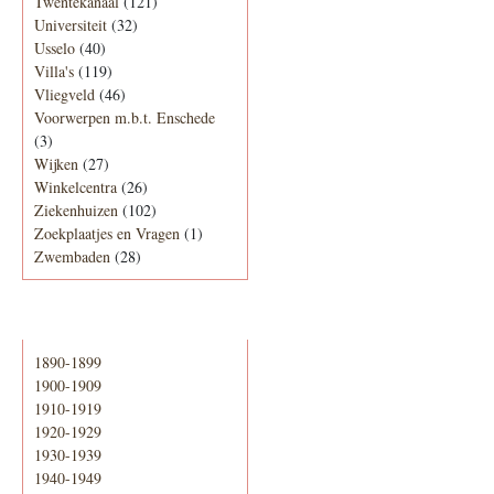
Twentekanaal
(121)
Universiteit
(32)
Usselo
(40)
Villa's
(119)
Vliegveld
(46)
Voorwerpen m.b.t. Enschede
(3)
Wijken
(27)
Winkelcentra
(26)
Ziekenhuizen
(102)
Zoekplaatjes en Vragen
(1)
Zwembaden
(28)
Periode
1890-1899
1900-1909
1910-1919
1920-1929
1930-1939
1940-1949