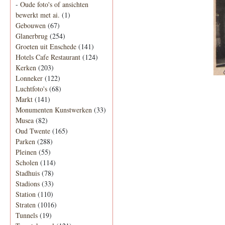
-
Oude foto's of ansichten
bewerkt met ai.
(1)
Gebouwen
(67)
Glanerbrug
(254)
Groeten uit Enschede
(141)
Hotels Cafe Restaurant
(124)
Kerken
(203)
Lonneker
(122)
Luchtfoto's
(68)
Markt
(141)
Monumenten Kunstwerken
(33)
Musea
(82)
Oud Twente
(165)
Parken
(288)
Pleinen
(55)
Scholen
(114)
Stadhuis
(78)
Stadions
(33)
Station
(110)
Straten
(1016)
Tunnels
(19)