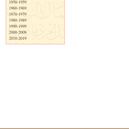
1950-1959
1960-1969
1970-1979
1980-1989
1990-1999
2000-2009
2010-2019