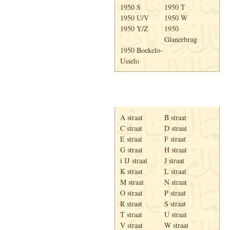
1950 S
1950 T
1950 U/V
1950 W
1950 Y/Z
1950
Glanerbrug
1950 Boekelo-
Usselo
Adresboek van Enschede
1939
A straat
B straat
C straat
D straat
E straat
F straat
G straat
H straat
i IJ straat
J straat
K straat
L straat
M straat
N straat
O straat
P straat
R straat
S straat
T straat
U straat
V straat
W straat