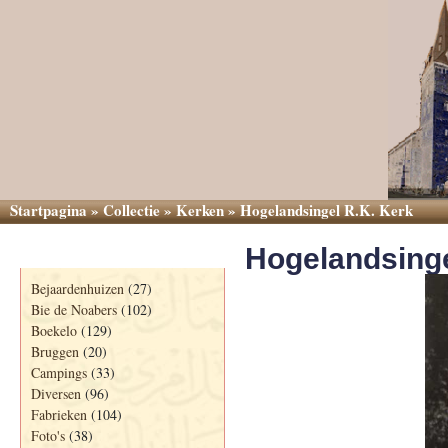
Startpagina
»
Collectie
»
Kerken
»
Hogelandsingel R.K. Kerk
Hogelandsinge
Categorieën
Bejaardenhuizen
(27)
Bie de Noabers
(102)
Boekelo
(129)
Bruggen
(20)
Campings
(33)
Diversen
(96)
Fabrieken
(104)
Foto's
(38)