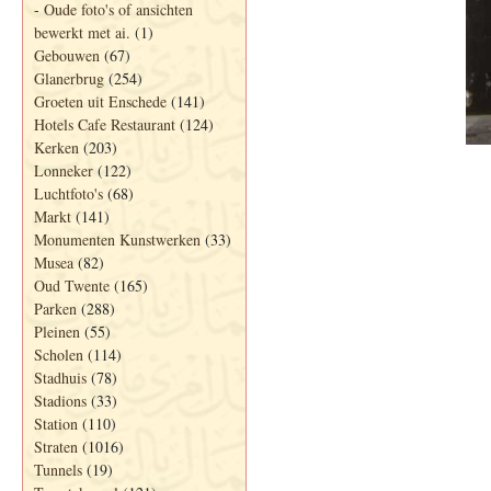
-
Oude foto's of ansichten
bewerkt met ai.
(1)
Gebouwen
(67)
Glanerbrug
(254)
Groeten uit Enschede
(141)
Hotels Cafe Restaurant
(124)
Kerken
(203)
Lonneker
(122)
Luchtfoto's
(68)
Markt
(141)
Monumenten Kunstwerken
(33)
Musea
(82)
Oud Twente
(165)
Parken
(288)
Pleinen
(55)
Scholen
(114)
Stadhuis
(78)
Stadions
(33)
Station
(110)
Straten
(1016)
Tunnels
(19)