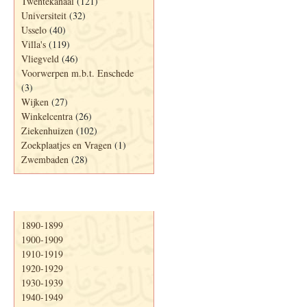
Twentekanaal
(121)
Universiteit
(32)
Usselo
(40)
Villa's
(119)
Vliegveld
(46)
Voorwerpen m.b.t. Enschede
(3)
Wijken
(27)
Winkelcentra
(26)
Ziekenhuizen
(102)
Zoekplaatjes en Vragen
(1)
Zwembaden
(28)
Periode
1890-1899
1900-1909
1910-1919
1920-1929
1930-1939
1940-1949