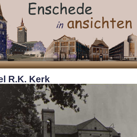
l R.K. Kerk