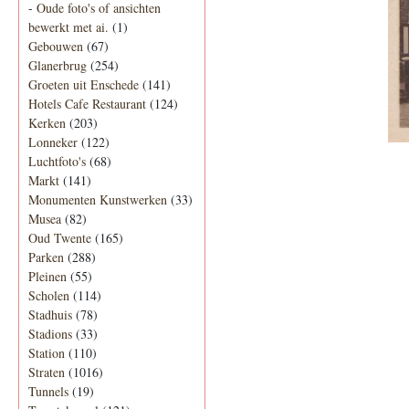
-
Oude foto's of ansichten
bewerkt met ai.
(1)
Gebouwen
(67)
Glanerbrug
(254)
Groeten uit Enschede
(141)
Hotels Cafe Restaurant
(124)
Kerken
(203)
Lonneker
(122)
Luchtfoto's
(68)
Markt
(141)
Monumenten Kunstwerken
(33)
Musea
(82)
Oud Twente
(165)
Parken
(288)
Pleinen
(55)
Scholen
(114)
Stadhuis
(78)
Stadions
(33)
Station
(110)
Straten
(1016)
Tunnels
(19)