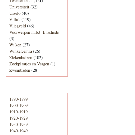
Twentekanaal
(121)
Universiteit
(32)
Usselo
(40)
Villa's
(119)
Vliegveld
(46)
Voorwerpen m.b.t. Enschede
(3)
Wijken
(27)
Winkelcentra
(26)
Ziekenhuizen
(102)
Zoekplaatjes en Vragen
(1)
Zwembaden
(28)
Periode
1890-1899
1900-1909
1910-1919
1920-1929
1930-1939
1940-1949