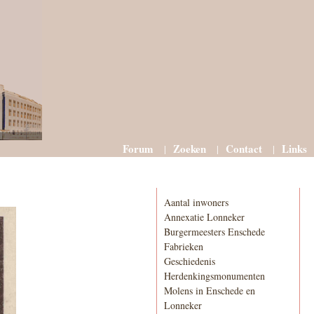
Forum
Zoeken
Contact
Links
Informatie
Aantal inwoners
Annexatie Lonneker
Burgermeesters Enschede
Fabrieken
Geschiedenis
Herdenkingsmonumenten
Molens in Enschede en
Lonneker