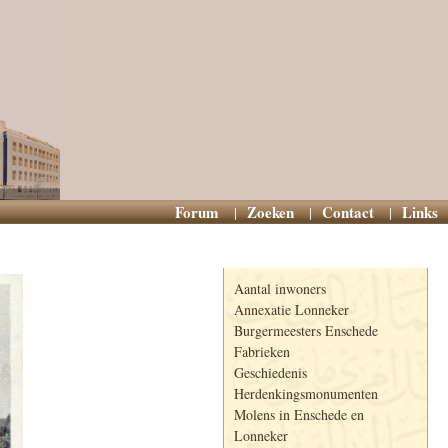
Forum
Zoeken
Contact
Links
Informatie
Aantal inwoners
Annexatie Lonneker
Burgermeesters Enschede
Fabrieken
Geschiedenis
Herdenkingsmonumenten
Molens in Enschede en
Lonneker