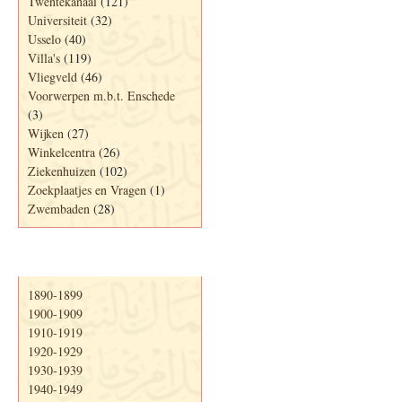
Twentekanaal
(121)
Universiteit
(32)
Usselo
(40)
Villa's
(119)
Vliegveld
(46)
Voorwerpen m.b.t. Enschede
(3)
Wijken
(27)
Winkelcentra
(26)
Ziekenhuizen
(102)
Zoekplaatjes en Vragen
(1)
Zwembaden
(28)
Periode
1890-1899
1900-1909
1910-1919
1920-1929
1930-1939
1940-1949