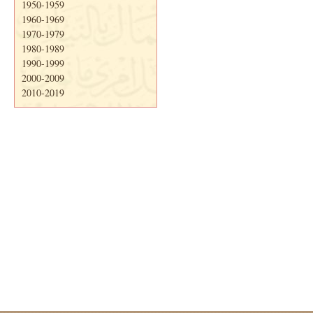
1950-1959
1960-1969
1970-1979
1980-1989
1990-1999
2000-2009
2010-2019