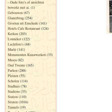
-
Oude foto's of ansichten
bewerkt met ai.
(1)
Gebouwen
(67)
Glanerbrug
(254)
Groeten uit Enschede
(141)
Hotels Cafe Restaurant
(124)
Kerken
(203)
Lonneker
(122)
Luchtfoto's
(68)
Markt
(141)
Monumenten Kunstwerken
(33)
Musea
(82)
Oud Twente
(165)
Parken
(288)
Pleinen
(55)
Scholen
(114)
Stadhuis
(78)
Stadions
(33)
Station
(110)
Straten
(1016)
Tunnels
(19)