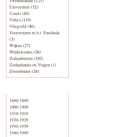
Twentekanaal
(121)
Universiteit
(32)
Usselo
(40)
Villa's
(119)
Vliegveld
(46)
Voorwerpen m.b.t. Enschede
(3)
Wijken
(27)
Winkelcentra
(26)
Ziekenhuizen
(102)
Zoekplaatjes en Vragen
(1)
Zwembaden
(28)
Periode
1890-1899
1900-1909
1910-1919
1920-1929
1930-1939
1940-1949