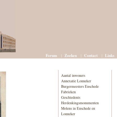
Forum
Zoeken
Contact
Links
Informatie
Aantal inwoners
Annexatie Lonneker
Burgermeesters Enschede
Fabrieken
Geschiedenis
Herdenkingsmonumenten
Molens in Enschede en
Lonneker