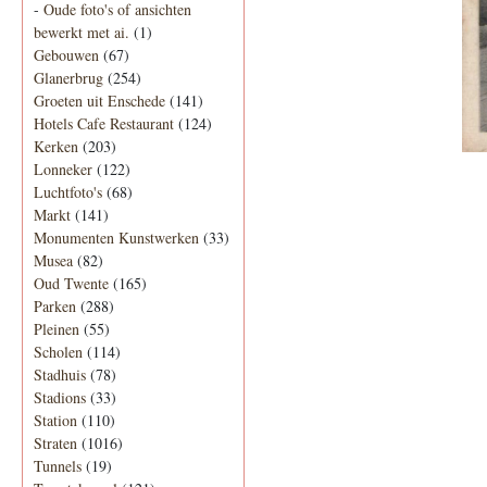
-
Oude foto's of ansichten
bewerkt met ai.
(1)
Gebouwen
(67)
Glanerbrug
(254)
Groeten uit Enschede
(141)
Hotels Cafe Restaurant
(124)
Kerken
(203)
Lonneker
(122)
Luchtfoto's
(68)
Markt
(141)
Monumenten Kunstwerken
(33)
Musea
(82)
Oud Twente
(165)
Parken
(288)
Pleinen
(55)
Scholen
(114)
Stadhuis
(78)
Stadions
(33)
Station
(110)
Straten
(1016)
Tunnels
(19)