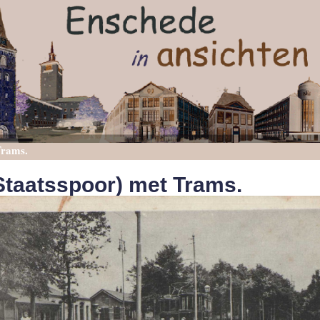
Trams.
(Staatsspoor) met Trams.