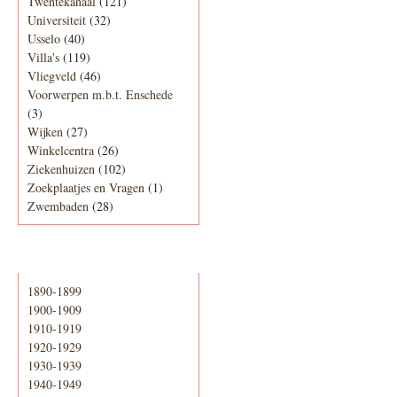
Twentekanaal
(121)
Universiteit
(32)
Usselo
(40)
Villa's
(119)
Vliegveld
(46)
Voorwerpen m.b.t. Enschede
(3)
Wijken
(27)
Winkelcentra
(26)
Ziekenhuizen
(102)
Zoekplaatjes en Vragen
(1)
Zwembaden
(28)
Periode
1890-1899
1900-1909
1910-1919
1920-1929
1930-1939
1940-1949