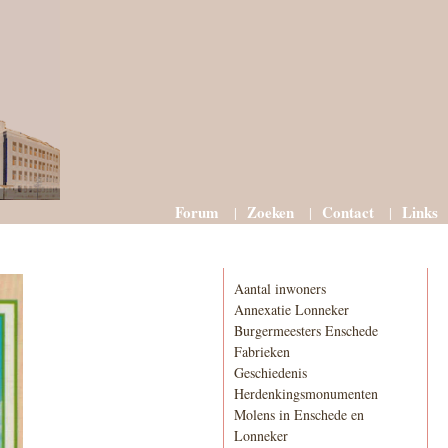
Forum
Zoeken
Contact
Links
Informatie
Aantal inwoners
Annexatie Lonneker
Burgermeesters Enschede
Fabrieken
Geschiedenis
Herdenkingsmonumenten
Molens in Enschede en
Lonneker