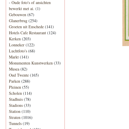
-
Oude foto's of ansichten
bewerkt met ai.
(1)
Gebouwen
(67)
Glanerbrug
(254)
Groeten uit Enschede
(141)
Hotels Cafe Restaurant
(124)
Kerken
(203)
Lonneker
(122)
Luchtfoto's
(68)
Markt
(141)
Monumenten Kunstwerken
(33)
Musea
(82)
Oud Twente
(165)
Parken
(288)
Pleinen
(55)
Scholen
(114)
Stadhuis
(78)
Stadions
(33)
Station
(110)
Straten
(1016)
Tunnels
(19)