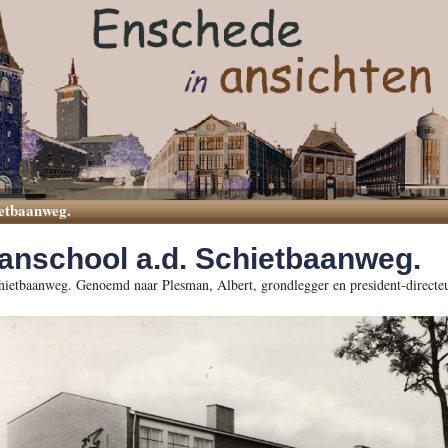
ietbaanweg.
nschool a.d. Schietbaanweg.
ietbaanweg. Genoemd naar Plesman, Albert, grondlegger en president-directeu