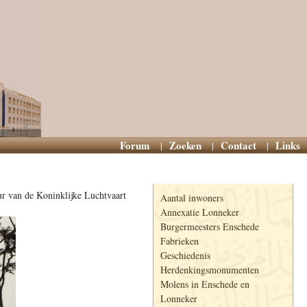
Forum
Zoeken
Contact
Links
Informatie
r van de Koninklijke Luchtvaart
Aantal inwoners
Annexatie Lonneker
Burgermeesters Enschede
Fabrieken
Geschiedenis
Herdenkingsmonumenten
Molens in Enschede en
Lonneker