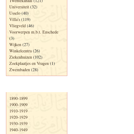
Twentekanaal
(121)
Universiteit
(32)
Usselo
(40)
Villa's
(119)
Vliegveld
(46)
Voorwerpen m.b.t. Enschede
(3)
Wijken
(27)
Winkelcentra
(26)
Ziekenhuizen
(102)
Zoekplaatjes en Vragen
(1)
Zwembaden
(28)
Periode
1890-1899
1900-1909
1910-1919
1920-1929
1930-1939
1940-1949