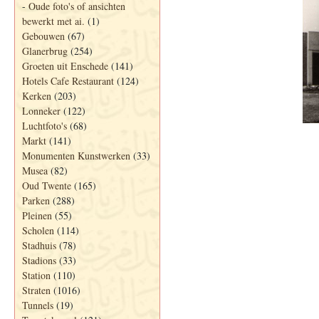
-
Oude foto's of ansichten
bewerkt met ai.
(1)
Gebouwen
(67)
Glanerbrug
(254)
Groeten uit Enschede
(141)
Hotels Cafe Restaurant
(124)
Kerken
(203)
Lonneker
(122)
Luchtfoto's
(68)
Markt
(141)
Monumenten Kunstwerken
(33)
Musea
(82)
Oud Twente
(165)
Parken
(288)
Pleinen
(55)
Scholen
(114)
Stadhuis
(78)
Stadions
(33)
Station
(110)
Straten
(1016)
Tunnels
(19)