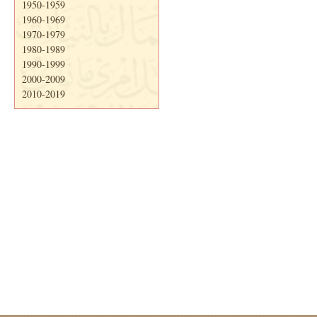
1950-1959
1960-1969
1970-1979
1980-1989
1990-1999
2000-2009
2010-2019