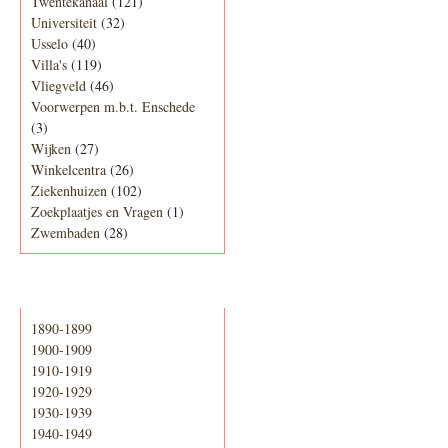
Twentekanaal
(121)
Universiteit
(32)
Usselo
(40)
Villa's
(119)
Vliegveld
(46)
Voorwerpen m.b.t. Enschede
(3)
Wijken
(27)
Winkelcentra
(26)
Ziekenhuizen
(102)
Zoekplaatjes en Vragen
(1)
Zwembaden
(28)
Periode
1890-1899
1900-1909
1910-1919
1920-1929
1930-1939
1940-1949