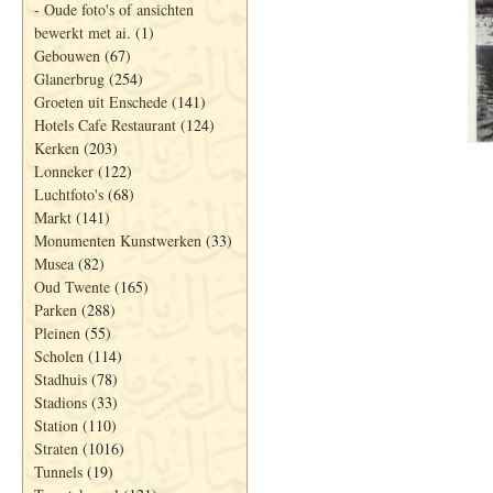
-
Oude foto's of ansichten
bewerkt met ai.
(1)
Gebouwen
(67)
Glanerbrug
(254)
Groeten uit Enschede
(141)
Hotels Cafe Restaurant
(124)
Kerken
(203)
Lonneker
(122)
Luchtfoto's
(68)
Markt
(141)
Monumenten Kunstwerken
(33)
Musea
(82)
Oud Twente
(165)
Parken
(288)
Pleinen
(55)
Scholen
(114)
Stadhuis
(78)
Stadions
(33)
Station
(110)
Straten
(1016)
Tunnels
(19)