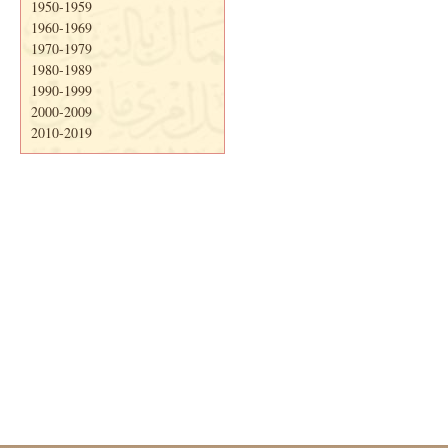
1950-1959
1960-1969
1970-1979
1980-1989
1990-1999
2000-2009
2010-2019