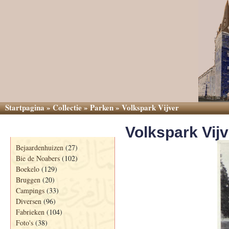
Startpagina
»
Collectie
»
Parken
»
Volkspark Vijver
Volkspark Vijv
Categorieën
Bejaardenhuizen
(27)
Bie de Noabers
(102)
Boekelo
(129)
Bruggen
(20)
Campings
(33)
Diversen
(96)
Fabrieken
(104)
Foto's
(38)