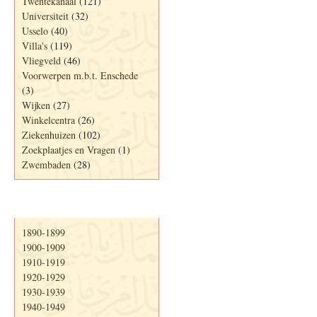
Twentekanaal
(121)
Universiteit
(32)
Usselo
(40)
Villa's
(119)
Vliegveld
(46)
Voorwerpen m.b.t. Enschede
(3)
Wijken
(27)
Winkelcentra
(26)
Ziekenhuizen
(102)
Zoekplaatjes en Vragen
(1)
Zwembaden
(28)
Periode
1890-1899
1900-1909
1910-1919
1920-1929
1930-1939
1940-1949