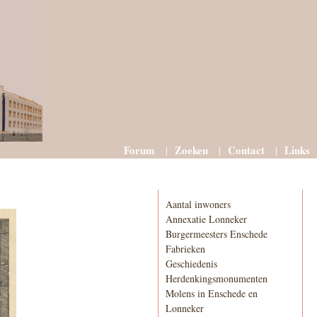
Forum
Zoeken
Contact
Links
Informatie
Aantal inwoners
Annexatie Lonneker
Burgermeesters Enschede
Fabrieken
Geschiedenis
Herdenkingsmonumenten
Molens in Enschede en
Lonneker