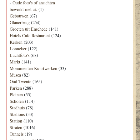
-
Oude foto's of ansichten
bewerkt met ai.
(1)
Gebouwen
(67)
Glanerbrug
(254)
Groeten uit Enschede
(141)
Hotels Cafe Restaurant
(124)
Kerken
(203)
Lonneker
(122)
Luchtfoto's
(68)
Markt
(141)
Monumenten Kunstwerken
(33)
Musea
(82)
Oud Twente
(165)
Parken
(288)
Pleinen
(55)
Scholen
(114)
Stadhuis
(78)
Stadions
(33)
Station
(110)
Straten
(1016)
Tunnels
(19)