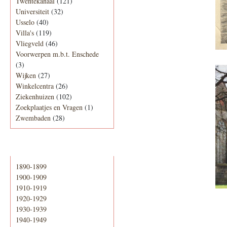
Twentekanaal
(121)
Universiteit
(32)
Usselo
(40)
Villa's
(119)
Vliegveld
(46)
Voorwerpen m.b.t. Enschede
(3)
Wijken
(27)
Winkelcentra
(26)
Ziekenhuizen
(102)
Zoekplaatjes en Vragen
(1)
Zwembaden
(28)
Periode
1890-1899
1900-1909
1910-1919
1920-1929
1930-1939
1940-1949