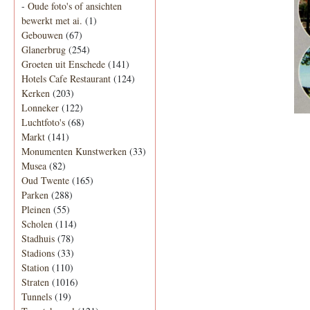
-
Oude foto's of ansichten
bewerkt met ai.
(1)
Gebouwen
(67)
Glanerbrug
(254)
Groeten uit Enschede
(141)
Hotels Cafe Restaurant
(124)
Kerken
(203)
Lonneker
(122)
Luchtfoto's
(68)
Markt
(141)
Monumenten Kunstwerken
(33)
Musea
(82)
Oud Twente
(165)
Parken
(288)
Pleinen
(55)
Scholen
(114)
Stadhuis
(78)
Stadions
(33)
Station
(110)
Straten
(1016)
Tunnels
(19)