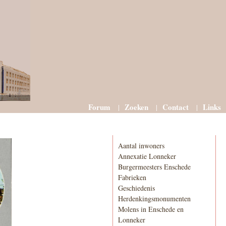
Forum
Zoeken
Contact
Links
Informatie
Aantal inwoners
Annexatie Lonneker
Burgermeesters Enschede
Fabrieken
Geschiedenis
Herdenkingsmonumenten
Molens in Enschede en
Lonneker