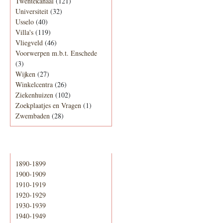
Twentekanaal
(121)
Universiteit
(32)
Usselo
(40)
Villa's
(119)
Vliegveld
(46)
Voorwerpen m.b.t. Enschede
(3)
Wijken
(27)
Winkelcentra
(26)
Ziekenhuizen
(102)
Zoekplaatjes en Vragen
(1)
Zwembaden
(28)
Periode
1890-1899
1900-1909
1910-1919
1920-1929
1930-1939
1940-1949