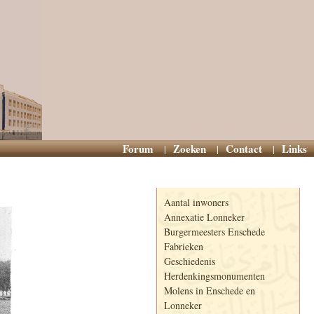
Forum
Zoeken
Contact
Links
Informatie
Aantal inwoners
Annexatie Lonneker
Burgermeesters Enschede
Fabrieken
Geschiedenis
Herdenkingsmonumenten
Molens in Enschede en
Lonneker