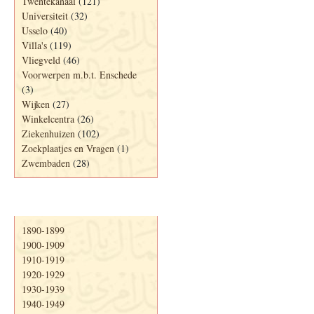
Twentekanaal
(121)
Universiteit
(32)
Usselo
(40)
Villa's
(119)
Vliegveld
(46)
Voorwerpen m.b.t. Enschede
(3)
Wijken
(27)
Winkelcentra
(26)
Ziekenhuizen
(102)
Zoekplaatjes en Vragen
(1)
Zwembaden
(28)
Periode
1890-1899
1900-1909
1910-1919
1920-1929
1930-1939
1940-1949