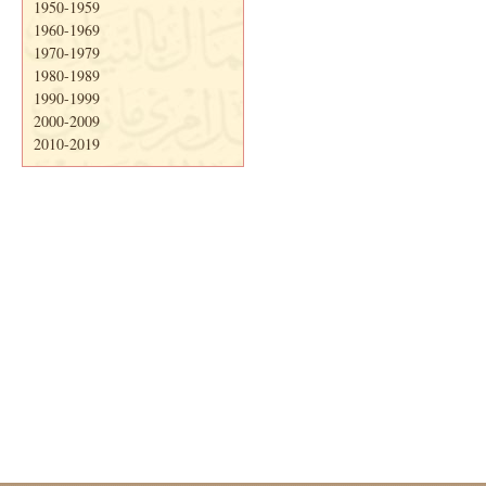
1950-1959
1960-1969
1970-1979
1980-1989
1990-1999
2000-2009
2010-2019