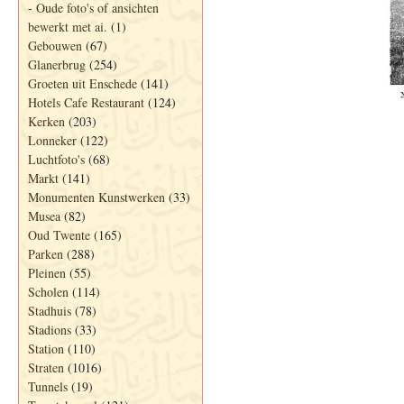
-
Oude foto's of ansichten
bewerkt met ai.
(1)
Gebouwen
(67)
Glanerbrug
(254)
Groeten uit Enschede
(141)
Hotels Cafe Restaurant
(124)
Kerken
(203)
Lonneker
(122)
Luchtfoto's
(68)
Markt
(141)
Monumenten Kunstwerken
(33)
Musea
(82)
Oud Twente
(165)
Parken
(288)
Pleinen
(55)
Scholen
(114)
Stadhuis
(78)
Stadions
(33)
Station
(110)
Straten
(1016)
Tunnels
(19)