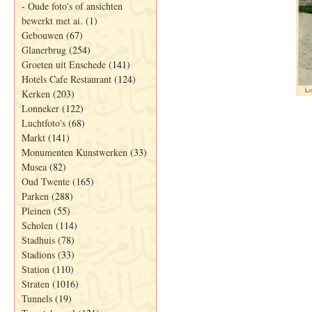
-
Oude foto's of ansichten
bewerkt met ai.
(1)
Gebouwen
(67)
Glanerbrug
(254)
Groeten uit Enschede
(141)
Hotels Cafe Restaurant
(124)
Kerken
(203)
Lonneker
(122)
Luchtfoto's
(68)
Markt
(141)
Monumenten Kunstwerken
(33)
Musea
(82)
Oud Twente
(165)
Parken
(288)
Pleinen
(55)
Scholen
(114)
Stadhuis
(78)
Stadions
(33)
Station
(110)
Straten
(1016)
Tunnels
(19)