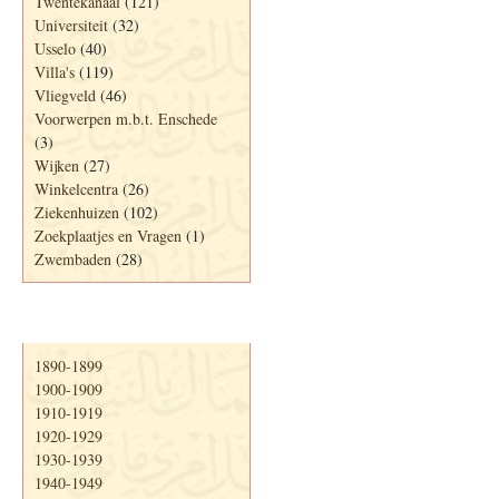
Twentekanaal
(121)
Universiteit
(32)
Usselo
(40)
Villa's
(119)
Vliegveld
(46)
Voorwerpen m.b.t. Enschede
(3)
Wijken
(27)
Winkelcentra
(26)
Ziekenhuizen
(102)
Zoekplaatjes en Vragen
(1)
Zwembaden
(28)
Periode
1890-1899
1900-1909
1910-1919
1920-1929
1930-1939
1940-1949