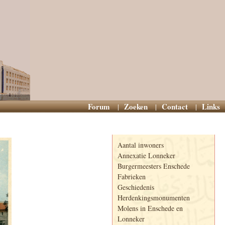
Forum
Zoeken
Contact
Links
Informatie
Aantal inwoners
Annexatie Lonneker
Burgermeesters Enschede
Fabrieken
Geschiedenis
Herdenkingsmonumenten
Molens in Enschede en
Lonneker