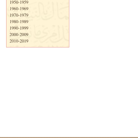
1950-1959
1960-1969
1970-1979
1980-1989
1990-1999
2000-2009
2010-2019