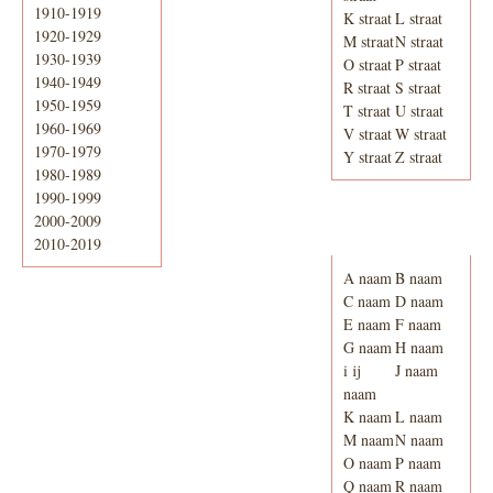
1910-1919
K straat
L straat
1920-1929
M straat
N straat
1930-1939
O straat
P straat
1940-1949
R straat
S straat
1950-1959
T straat
U straat
1960-1969
V straat
W straat
1970-1979
Y straat
Z straat
1980-1989
1990-1999
2000-2009
Adresboek van
Enschede 1939
2010-2019
A naam
B naam
C naam
D naam
E naam
F naam
G naam
H naam
i ij
J naam
naam
K naam
L naam
M naam
N naam
O naam
P naam
Q naam
R naam