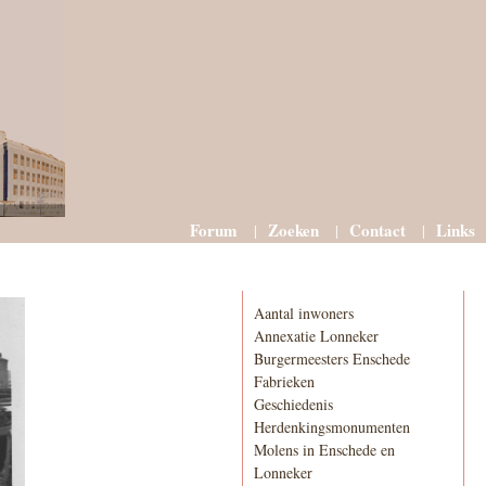
Forum
Zoeken
Contact
Links
Informatie
Aantal inwoners
Annexatie Lonneker
Burgermeesters Enschede
Fabrieken
Geschiedenis
Herdenkingsmonumenten
Molens in Enschede en
Lonneker