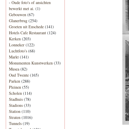
-
Oude foto's of ansichten
bewerkt met ai.
(1)
Gebouwen
(67)
Glanerbrug
(254)
Groeten uit Enschede
(141)
Hotels Cafe Restaurant
(124)
Kerken
(203)
Lonneker
(122)
Luchtfoto's
(68)
Markt
(141)
Monumenten Kunstwerken
(33)
Musea
(82)
Oud Twente
(165)
Parken
(288)
Pleinen
(55)
Scholen
(114)
Stadhuis
(78)
Stadions
(33)
Station
(110)
Straten
(1016)
Tunnels
(19)