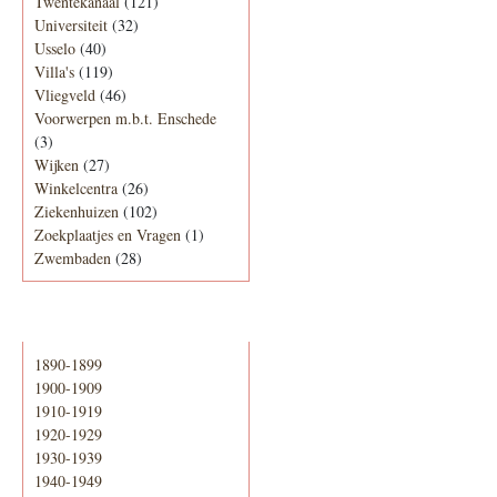
Twentekanaal
(121)
Universiteit
(32)
Usselo
(40)
Villa's
(119)
Vliegveld
(46)
Voorwerpen m.b.t. Enschede
(3)
Wijken
(27)
Winkelcentra
(26)
Ziekenhuizen
(102)
Zoekplaatjes en Vragen
(1)
Zwembaden
(28)
Periode
1890-1899
1900-1909
1910-1919
1920-1929
1930-1939
1940-1949