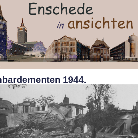
.
bardementen 1944.