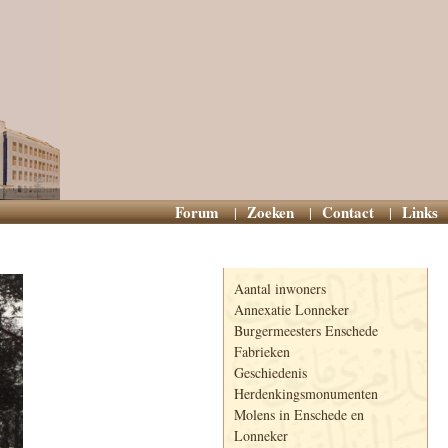
Forum
Zoeken
Contact
Links
Informatie
Aantal inwoners
Annexatie Lonneker
Burgermeesters Enschede
Fabrieken
Geschiedenis
Herdenkingsmonumenten
Molens in Enschede en
Lonneker