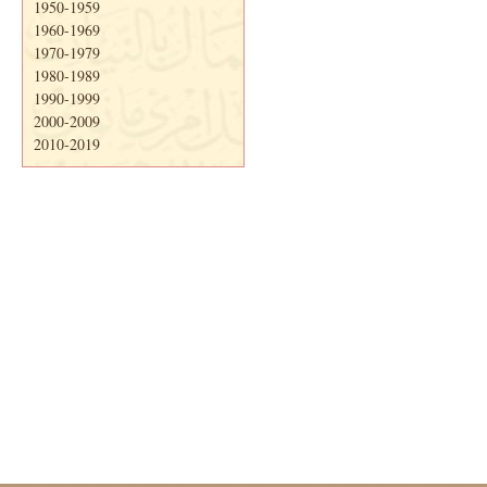
1950-1959
1960-1969
1970-1979
1980-1989
1990-1999
2000-2009
2010-2019