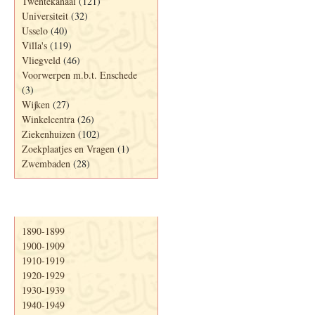
Twentekanaal
(121)
Universiteit
(32)
Usselo
(40)
Villa's
(119)
Vliegveld
(46)
Voorwerpen m.b.t. Enschede
(3)
Wijken
(27)
Winkelcentra
(26)
Ziekenhuizen
(102)
Zoekplaatjes en Vragen
(1)
Zwembaden
(28)
Periode
1890-1899
1900-1909
1910-1919
1920-1929
1930-1939
1940-1949