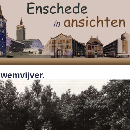
wemvijver.