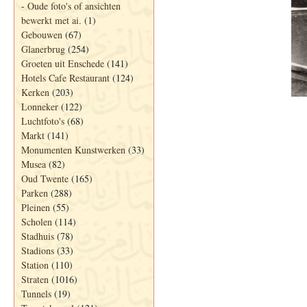
-
Oude foto's of ansichten
bewerkt met ai.
(1)
Gebouwen
(67)
Glanerbrug
(254)
Groeten uit Enschede
(141)
Hotels Cafe Restaurant
(124)
Kerken
(203)
Lonneker
(122)
Luchtfoto's
(68)
Markt
(141)
Monumenten Kunstwerken
(33)
Musea
(82)
Oud Twente
(165)
Parken
(288)
Pleinen
(55)
Scholen
(114)
Stadhuis
(78)
Stadions
(33)
Station
(110)
Straten
(1016)
Tunnels
(19)