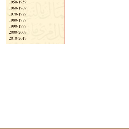
1950-1959
1960-1969
1970-1979
1980-1989
1990-1999
2000-2009
2010-2019