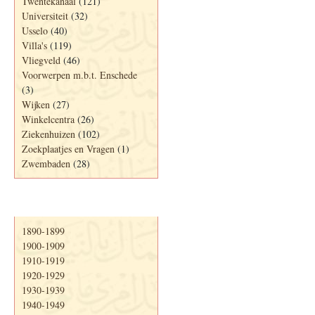
Twentekanaal
(121)
Universiteit
(32)
Usselo
(40)
Villa's
(119)
Vliegveld
(46)
Voorwerpen m.b.t. Enschede
(3)
Wijken
(27)
Winkelcentra
(26)
Ziekenhuizen
(102)
Zoekplaatjes en Vragen
(1)
Zwembaden
(28)
Periode
1890-1899
1900-1909
1910-1919
1920-1929
1930-1939
1940-1949