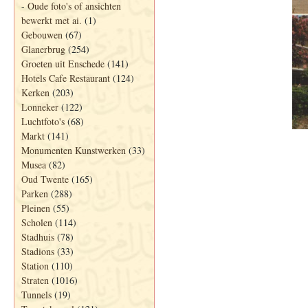
-
Oude foto's of ansichten
bewerkt met ai.
(1)
Gebouwen
(67)
Glanerbrug
(254)
Groeten uit Enschede
(141)
Hotels Cafe Restaurant
(124)
Kerken
(203)
Lonneker
(122)
Luchtfoto's
(68)
Markt
(141)
Monumenten Kunstwerken
(33)
Musea
(82)
Oud Twente
(165)
Parken
(288)
Pleinen
(55)
Scholen
(114)
Stadhuis
(78)
Stadions
(33)
Station
(110)
Straten
(1016)
Tunnels
(19)