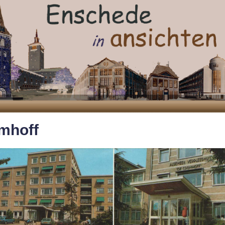
mhoff