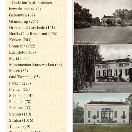
-
Oude foto's of ansichten
bewerkt met ai.
(1)
Gebouwen
(67)
Glanerbrug
(254)
Groeten uit Enschede
(141)
Hotels Cafe Restaurant
(124)
Kerken
(203)
Lonneker
(122)
Luchtfoto's
(68)
Markt
(141)
Monumenten Kunstwerken
(33)
Musea
(82)
Oud Twente
(165)
Parken
(288)
Pleinen
(55)
Scholen
(114)
Stadhuis
(78)
Stadions
(33)
Station
(110)
Straten
(1016)
Tunnels
(19)