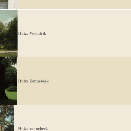
Huize Wooldrik
Huize Zonnebeek
Huize zonnebeek