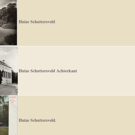
Huize Schuttersveld
Huize Schuttersveld Achterkant
Huize Schuttersveld.