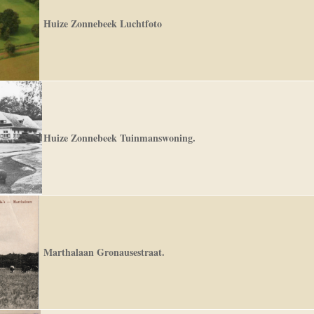
Huize Zonnebeek Luchtfoto
Huize Zonnebeek Tuinmanswoning.
Marthalaan Gronausestraat.