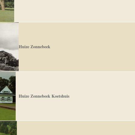
Huize Zonnebeek
Huize Zonnebeek Koetshuis